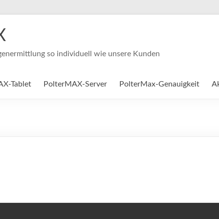
X
enermittlung so individuell wie unsere Kunden
AX-Tablet
PolterMAX-Server
PolterMax-Genauigkeit
Ak